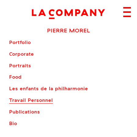
Skip
to
content
PIERRE MOREL
Portfolio
Corporate
Portraits
Food
Les enfants de la philharmonie
Travail Personnel
Publications
Bio