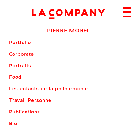
Skip
to
content
PIERRE MOREL
Portfolio
Corporate
Portraits
Food
Les enfants de la philharmonie
Travail Personnel
Publications
Bio