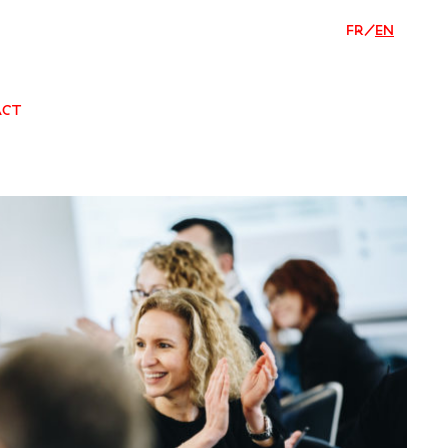
FR
/
EN
ACT
CORPORATE