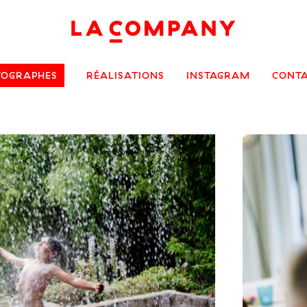
TOGRAPHES
RÉALISATIONS
INSTAGRAM
CONT
PORTFOLIO