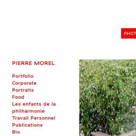
Skip
to
content
PHO
PIERRE MOREL
Portfolio
Corporate
Portraits
Food
Les enfants de la
philharmonie
Travail Personnel
Publications
Bio