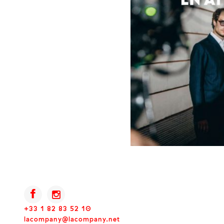
+33 1 82 83 52 10
lacompany@lacompany.net