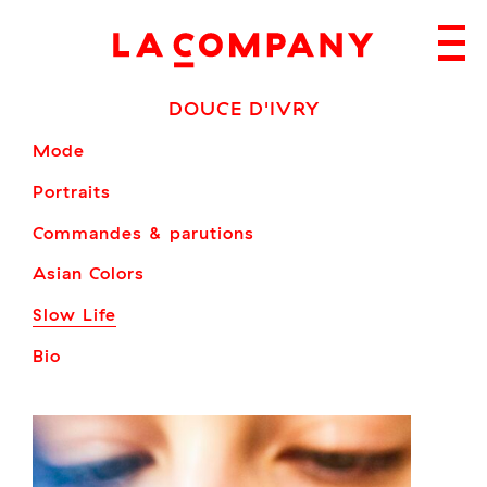
Skip
to
content
DOUCE D'IVRY
Mode
Portraits
Commandes & parutions
Asian Colors
Slow Life
Bio