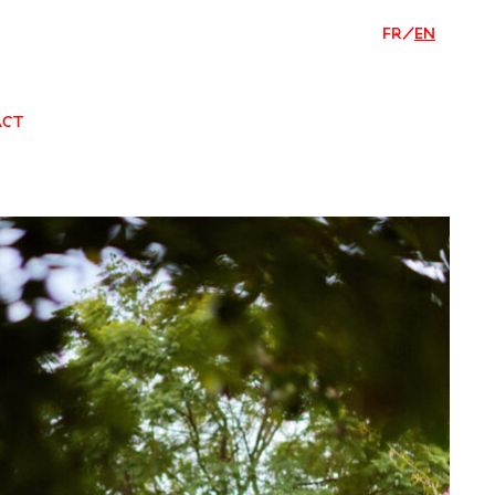
FR
/
EN
ACT