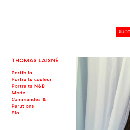
Skip
to
content
PHO
THOMAS LAISNÉ
Portfolio
Portraits couleur
Portraits N&B
Mode
Commandes &
Parutions
Bio