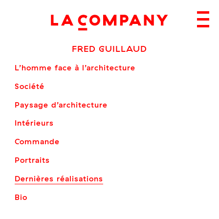
Skip
to
content
FRED GUILLAUD
L’homme face à l’architecture
Société
Paysage d’architecture
Intérieurs
Commande
Portraits
Dernières réalisations
Bio