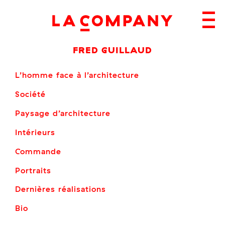
Skip
to
content
FRED GUILLAUD
L’homme face à l’architecture
Société
Paysage d’architecture
Intérieurs
Commande
Portraits
Dernières réalisations
Bio