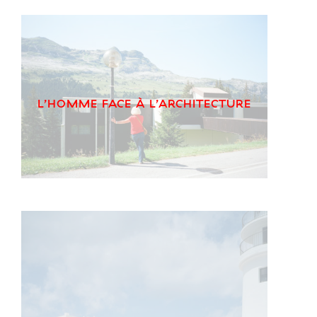
L’HOMME FACE À L’ARCHITECTURE