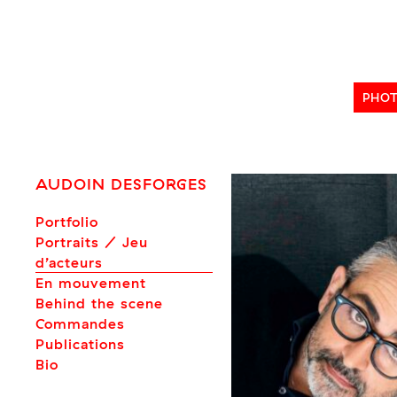
Skip
to
content
PHO
AUDOIN DESFORGES
Portfolio
Portraits / Jeu
d’acteurs
En mouvement
Behind the scene
Commandes
Publications
Bio