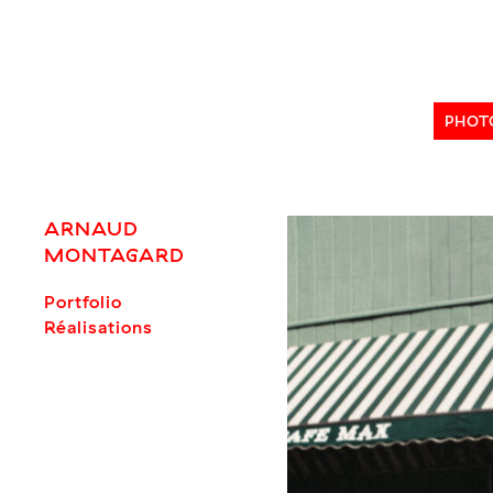
Skip
to
content
PHOT
ARNAUD
MONTAGARD
Portfolio
Réalisations