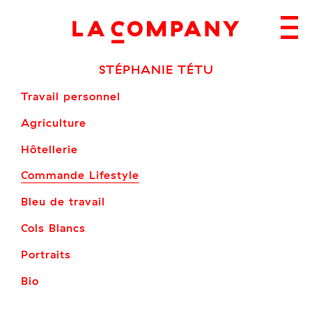
Skip
to
content
STÉPHANIE TÉTU
Travail personnel
Agriculture
Hôtellerie
Commande Lifestyle
Bleu de travail
Cols Blancs
Portraits
Bio