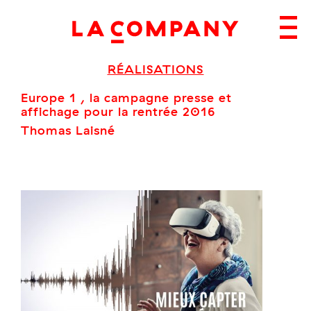
Skip
to
content
RÉALISATIONS
Europe 1 , la campagne presse et
affichage pour la rentrée 2016
Thomas Laisné