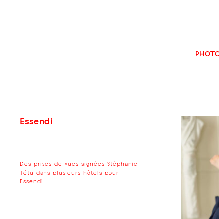
Skip
to
content
PHOT
Essendi
Des prises de vues signées Stéphanie
Tétu dans plusieurs hôtels pour
Essendi.