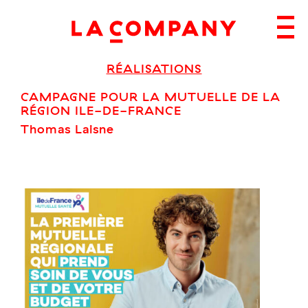
Skip
to
content
RÉALISATIONS
CAMPAGNE POUR LA MUTUELLE DE LA
RÉGION ILE-DE-FRANCE
Thomas Laisne