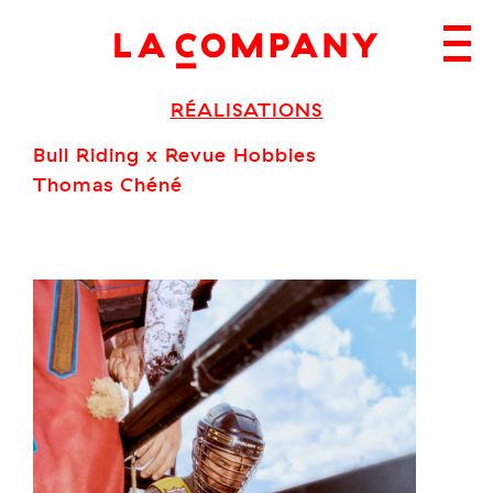
Skip
to
content
RÉALISATIONS
Bull Riding x Revue Hobbies
Thomas Chéné