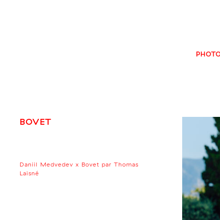
Skip
to
content
PHOT
BOVET
Daniil Medvedev x Bovet par Thomas
Laisné