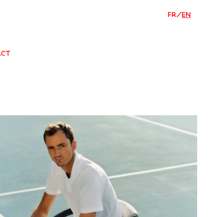
FR
/
EN
ACT