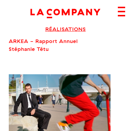
Skip
to
content
RÉALISATIONS
ARKEA - Rapport Annuel
Stéphanie Tétu