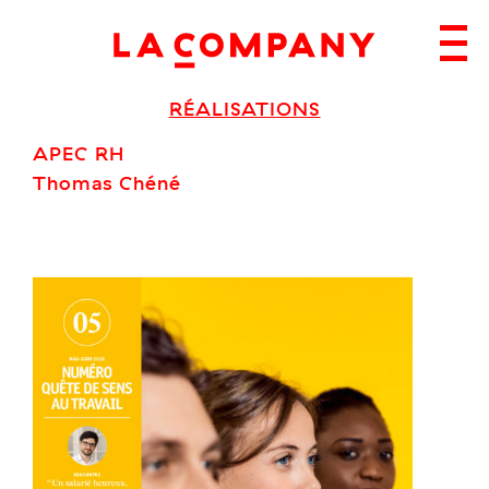
Skip
to
content
RÉALISATIONS
APEC RH
Thomas Chéné